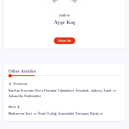
Author
Ayşe Koç
Follow Me
Other Articles
Previous
Kurban Bayramı Hava Durumu Tahminleri: İstanbul, Ankara, İzmir ve
Adana’da Beklentiler
Next
Muharrem İnce ve Ümit Özdağ Arasındaki Tartışma Büyüyor