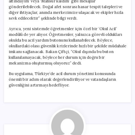
altındayım’ veya ‘Mahsur kaldım’ gibi mesajlar
gönderilebilecek. Doğal afet sonrası hasar tespit talepleri ve
diğer ihtiyaçlar, anında merkezimize ulaşacak ve ekipler hızla
sevk edilecektir” şeklinde bilgi verdi.
Ayrıca, yeni sistemde öğretmenler için özel bir ‘Okul Acil’
modülü de yer alıyor. Öğretmenler, yalnızca görevli oldukları
okulda bu acil yardım butonunu kullanabilecek. Böylece,
okullardaki olası güvenlik krizlerinde hızlı bir şekilde müdahale
imkanı sağlanacak. Bakan Çiftçi, “Okul dışında bu buton
kullanılamayacak, böylece her durum için doğru bir
mekanizma oluşturmuş oluyoruz” dedi.
Bu uygulama, Türkiye’de acil durum yönetimi konusunda
önemli bir adım olarak değerlendiriliyor ve vatandaşların
güvenliğini artırmayı hedefliyor.