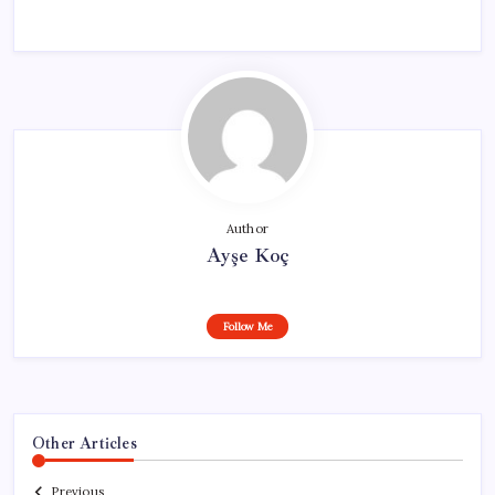
Author
Ayşe Koç
Follow Me
Other Articles
Previous