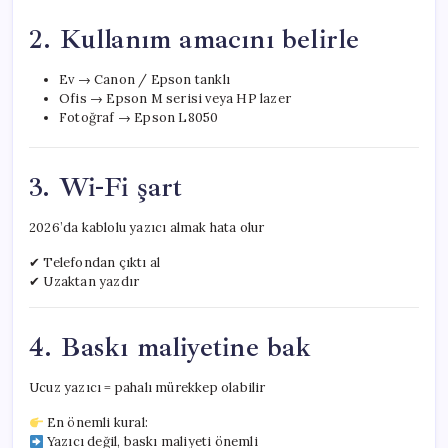
2. Kullanım amacını belirle
Ev → Canon / Epson tanklı
Ofis → Epson M serisi veya HP lazer
Fotoğraf → Epson L8050
3. Wi-Fi şart
2026’da kablolu yazıcı almak hata olur
✔ Telefondan çıktı al
✔ Uzaktan yazdır
4. Baskı maliyetine bak
Ucuz yazıcı = pahalı mürekkep olabilir
En önemli kural:
Yazıcı değil, baskı maliyeti önemli