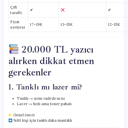
Çift
✔
✔
taraflı
Fiyat
17–19K
13–15K
12–15K
seviyesi
20.000 TL yazıcı
alırken dikkat etmen
gerekenler
1. Tanklı mı lazer mi?
Tanklı → uzun vadede ucuz
Lazer → hızlı ama toner pahalı
Genel öneri:
%80 kişi için tanklı daha mantıklı