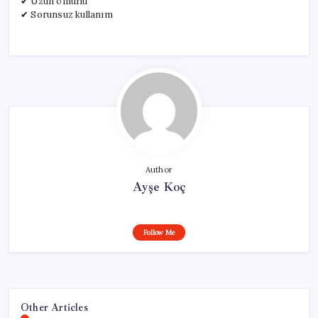
✔ Uzun ömürlü
✔ Sorunsuz kullanım
Author
Ayşe Koç
Follow Me
Other Articles