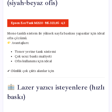
(siyah-beyaz ofis)
Epson EcoTank M2120
· ₺15.323,65
·
4,3
Mono tanklı sistem ile yüksek sayfa baskısı yapanlar için ideal
ofis çözümü.
Avantajları:
Toner yerine tank sistemi
Çok ucuz baskı maliyeti
Ofis kullanımı için ideal
✔ Günlük çok çıktı alanlar için
Lazer yazıcı isteyenlere (hızlı
baskı)