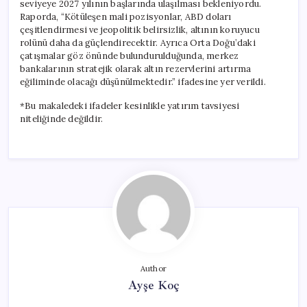
seviyeye 2027 yılının başlarında ulaşılması bekleniyordu.
Raporda, “Kötüleşen mali pozisyonlar, ABD doları
çeşitlendirmesi ve jeopolitik belirsizlik, altının koruyucu
rolünü daha da güçlendirecektir. Ayrıca Orta Doğu’daki
çatışmalar göz önünde bulundurulduğunda, merkez
bankalarının stratejik olarak altın rezervlerini artırma
eğiliminde olacağı düşünülmektedir.” ifadesine yer verildi.
*Bu makaledeki ifadeler kesinlikle yatırım tavsiyesi
niteliğinde değildir.
Author
Ayşe Koç