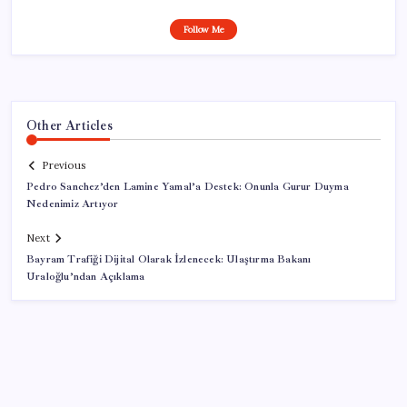
Follow Me
Other Articles
Previous
Pedro Sanchez’den Lamine Yamal’a Destek: Onunla Gurur Duyma
Nedenimiz Artıyor
Next
Bayram Trafiği Dijital Olarak İzlenecek: Ulaştırma Bakanı
Uraloğlu’ndan Açıklama