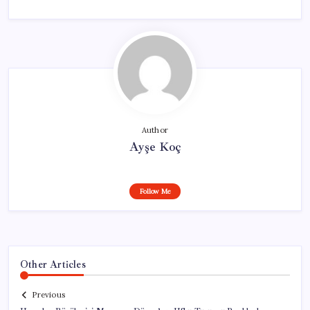
Author
Ayşe Koç
Follow Me
Other Articles
Previous