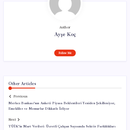
Author
Ayşe Koç
Follow Me
Other Articles
Previous
Merkez Bankası’nın Anketi: Piyasa Beklentileri Yeniden Şekilleniyor,
Emekliler ve Memurlar Dikkatle İzliyor
Next
TÜİK’in Mart Verileri: Ücretli Çalışan Sayısında Sektör Farklılıkları