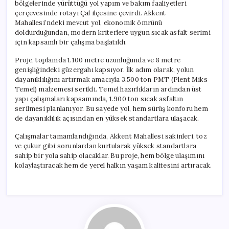
bölgelerinde yürüttüğü yol yapım ve bakım faaliyetleri
çerçevesinde rotayı Çal ilçesine çevirdi. Akkent
Mahallesi’ndeki mevcut yol, ekonomik ömrünü
doldurduğundan, modern kriterlere uygun sıcak asfalt serimi
için kapsamlı bir çalışma başlatıldı.
Proje, toplamda 1.100 metre uzunluğunda ve 8 metre
genişliğindeki güzergahı kapsıyor. İlk adım olarak, yolun
dayanıklılığını artırmak amacıyla 3.500 ton PMT (Plent Miks
Temel) malzemesi serildi. Temel hazırlıkların ardından üst
yapı çalışmaları kapsamında, 1.900 ton sıcak asfaltın
serilmesi planlanıyor. Bu sayede yol, hem sürüş konforu hem
de dayanıklılık açısından en yüksek standartlara ulaşacak.
Çalışmalar tamamlandığında, Akkent Mahallesi sakinleri, toz
ve çukur gibi sorunlardan kurtularak yüksek standartlara
sahip bir yola sahip olacaklar. Bu proje, hem bölge ulaşımını
kolaylaştıracak hem de yerel halkın yaşam kalitesini artıracak.