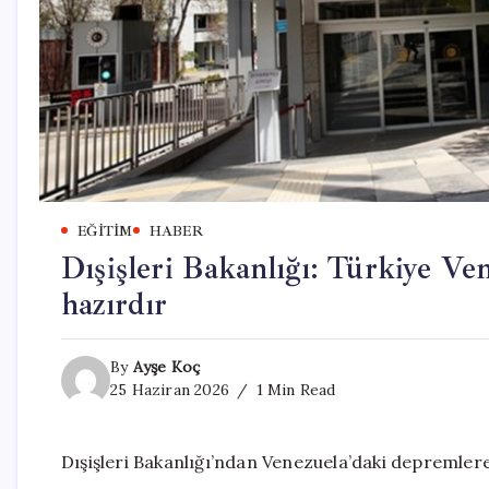
EĞITIM
HABER
Dışişleri Bakanlığı: Türkiye Ve
hazırdır
By
Ayşe Koç
25 Haziran 2026
1 Min Read
Dışişleri Bakanlığı’ndan Venezuela’daki depremlere 