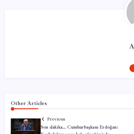
A
Other Articles
Previous
Son dakika… Cumhurbaşkanı Erdoğan: