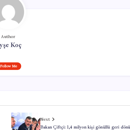
Author
yşe Koç
Follow Me
Next
Bakan Çiftçi: 1,4 milyon kişi gönüllü geri dön