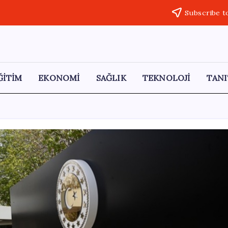
Subscribe t
ĞİTİM
EKONOMİ
SAĞLIK
TEKNOLOJİ
TANI