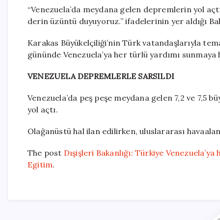
“Venezuela’da meydana gelen depremlerin yol açtı
derin üzüntü duyuyoruz.” ifadelerinin yer aldığı Ba
Karakas Büyükelçiliği’nin Türk vatandaşlarıyla tem
gününde Venezuela’ya her türlü yardımı sunmaya ha
VENEZUELA DEPREMLERLE SARSILDI
Venezuela’da peş peşe meydana gelen 7,2 ve 7,5 b
yol açtı.
Olağanüstü hal ilan edilirken, uluslararası havaalan
The post
Dışişleri Bakanlığı: Türkiye Venezuela’ya
Egitim
.