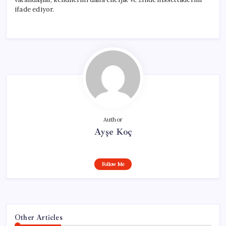
ifade ediyor.
Author
Ayşe Koç
Follow Me
Other Articles