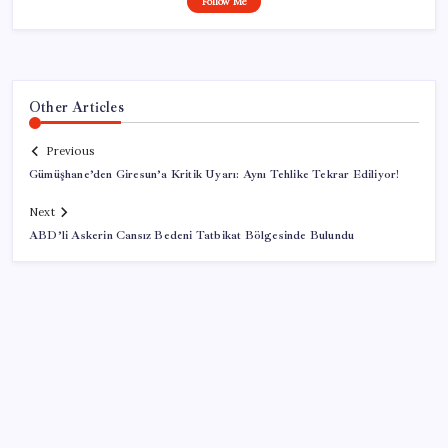
Follow Me
Other Articles
Previous
Gümüşhane’den Giresun’a Kritik Uyarı: Aynı Tehlike Tekrar Ediliyor!
Next
ABD’li Askerin Cansız Bedeni Tatbikat Bölgesinde Bulundu