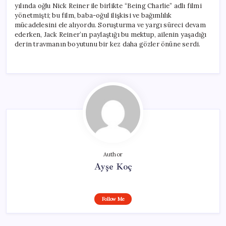
yılında oğlu Nick Reiner ile birlikte “Being Charlie” adlı filmi
yönetmişti; bu film, baba-oğul ilişkisi ve bağımlılık
mücadelesini ele alıyordu. Soruşturma ve yargı süreci devam
ederken, Jack Reiner’ın paylaştığı bu mektup, ailenin yaşadığı
derin travmanın boyutunu bir kez daha gözler önüne serdi.
Author
Ayşe Koç
Follow Me