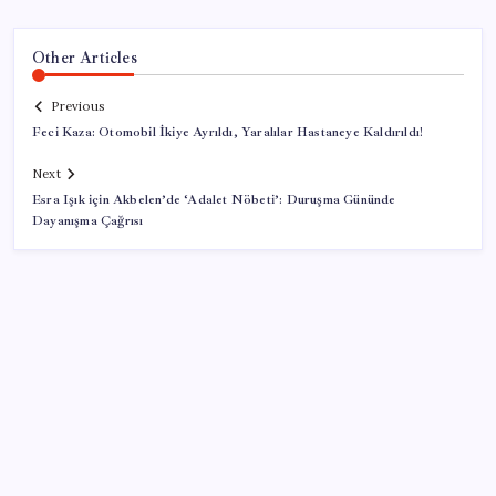
Other Articles
Previous
Feci Kaza: Otomobil İkiye Ayrıldı, Yaralılar Hastaneye Kaldırıldı!
Next
Esra Işık için Akbelen’de ‘Adalet Nöbeti’: Duruşma Gününde
Dayanışma Çağrısı
SON YAZILAR