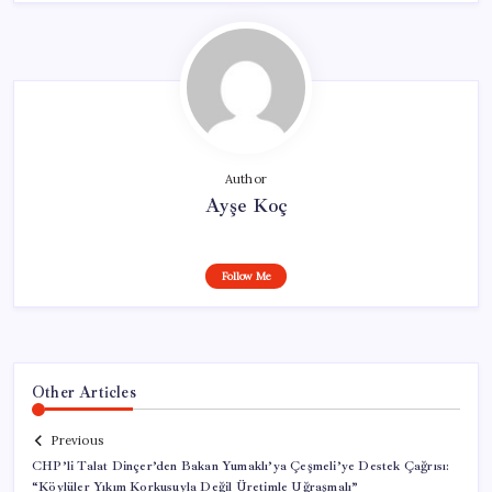
Author
Ayşe Koç
Follow Me
Other Articles
Previous
CHP’li Talat Dinçer’den Bakan Yumaklı’ya Çeşmeli’ye Destek Çağrısı:
“Köylüler Yıkım Korkusuyla Değil Üretimle Uğraşmalı”