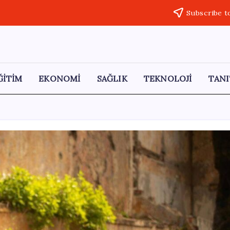
Subscribe t
ĞİTİM
EKONOMİ
SAĞLIK
TEKNOLOJİ
TANI