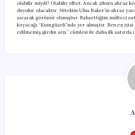
olabilir miydi? Olabilir elbet. Ancak zihnin ahraz k
duyulur olacaktır. Nitekim Ulus Baker’in ahraz yara
sızarak görünür olmuştur. Bahsettiğim mülteci sat
koyacağı “Kumgüzeli”nde yer almıştır. Ben en iyisi 
edilmemiş şiirdin sen.” cümlesi ile daha ilk satır
A