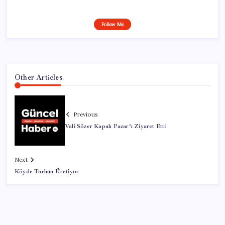
Follow Me
Other Articles
Previous
Vali Sözer Kapalı Pazar’ı Ziyaret Etti
Next
Köyde Tarhun Üretiyor