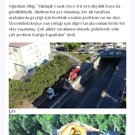
Oğuzhan Uluğ, “Yaklaşık 1 saat önce, bir ses duyduk baya da
gürültülüydü. Allahtan bir şey olmamış, biz alt taraftan
arabalarda geçtiği için korktuk oradan problem var mı diye.
Üzerindeki kepçe yan yattığı için diğer tarafa ondan böyle bir
olay yaşanmış. Çok şükür yaralanan olmadı, polislerde yolu
çift şeritten trafiğe kapattılar” dedi.
1/
6