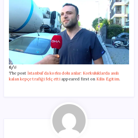
6/
6
The post
İstanbul’da korku dolu anlar: Korkuluklarda asılı
kalan kepçe trafiği felç etti
appeared first on
Kilis Egitim
.