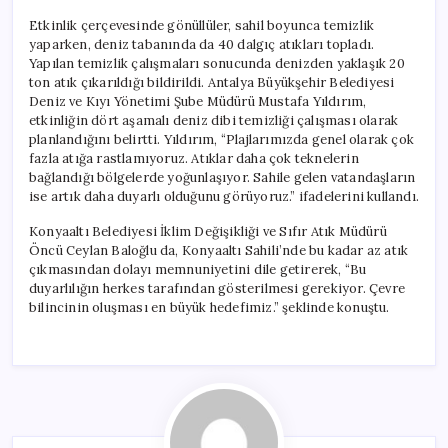
Etkinlik çerçevesinde gönüllüler, sahil boyunca temizlik
yaparken, deniz tabanında da 40 dalgıç atıkları topladı.
Yapılan temizlik çalışmaları sonucunda denizden yaklaşık 20
ton atık çıkarıldığı bildirildi. Antalya Büyükşehir Belediyesi
Deniz ve Kıyı Yönetimi Şube Müdürü Mustafa Yıldırım,
etkinliğin dört aşamalı deniz dibi temizliği çalışması olarak
planlandığını belirtti. Yıldırım, “Plajlarımızda genel olarak çok
fazla atığa rastlamıyoruz. Atıklar daha çok teknelerin
bağlandığı bölgelerde yoğunlaşıyor. Sahile gelen vatandaşların
ise artık daha duyarlı olduğunu görüyoruz.” ifadelerini kullandı.
Konyaaltı Belediyesi İklim Değişikliği ve Sıfır Atık Müdürü
Öncü Ceylan Baloğlu da, Konyaaltı Sahili’nde bu kadar az atık
çıkmasından dolayı memnuniyetini dile getirerek, “Bu
duyarlılığın herkes tarafından gösterilmesi gerekiyor. Çevre
bilincinin oluşması en büyük hedefimiz.” şeklinde konuştu.