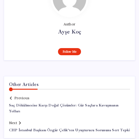
Author
Ayşe Koç
Follow Me
Other Articles
Previous
Saç Dökülmesine Karşı Doğal Çözümler: Gür Saçlara Kavuşmanın
Yolları
Next
CHP İstanbul Başkanı Özgür Çelik’ten Uyuşturucu Sorununa Sert Tepki