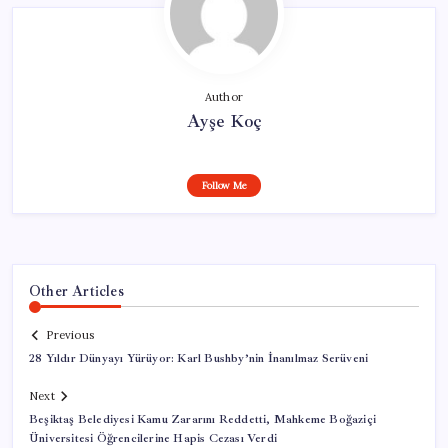
Author
Ayşe Koç
Follow Me
Other Articles
Previous
28 Yıldır Dünyayı Yürüyor: Karl Bushby’nin İnanılmaz Serüveni
Next
Beşiktaş Belediyesi Kamu Zararını Reddetti, Mahkeme Boğaziçi
Üniversitesi Öğrencilerine Hapis Cezası Verdi