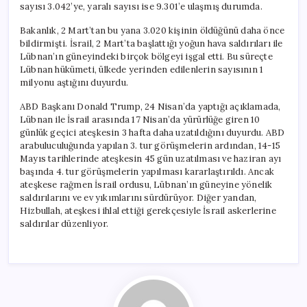
sayısı 3.042’ye, yaralı sayısı ise 9.301’e ulaşmış durumda.
Bakanlık, 2 Mart’tan bu yana 3.020 kişinin öldüğünü daha önce
bildirmişti. İsrail, 2 Mart’ta başlattığı yoğun hava saldırıları ile
Lübnan’ın güneyindeki birçok bölgeyi işgal etti. Bu süreçte
Lübnan hükümeti, ülkede yerinden edilenlerin sayısının 1
milyonu aştığını duyurdu.
ABD Başkanı Donald Trump, 24 Nisan’da yaptığı açıklamada,
Lübnan ile İsrail arasında 17 Nisan’da yürürlüğe giren 10
günlük geçici ateşkesin 3 hafta daha uzatıldığını duyurdu. ABD
arabuluculuğunda yapılan 3. tur görüşmelerin ardından, 14-15
Mayıs tarihlerinde ateşkesin 45 gün uzatılması ve haziran ayı
başında 4. tur görüşmelerin yapılması kararlaştırıldı. Ancak
ateşkese rağmen İsrail ordusu, Lübnan’ın güneyine yönelik
saldırılarını ve ev yıkımlarını sürdürüyor. Diğer yandan,
Hizbullah, ateşkesi ihlal ettiği gerekçesiyle İsrail askerlerine
saldırılar düzenliyor.