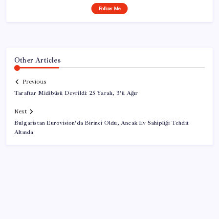
Follow Me
Other Articles
Previous
Taraftar Midibüsü Devrildi: 25 Yaralı, 3’ü Ağır
Next
Bulgaristan Eurovision’da Birinci Oldu, Ancak Ev Sahipliği Tehdit
Altında