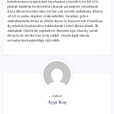
belirlenemeyen sürücüsü tarafından yönetilen 44 BR 029
plakalı midibüs kontrolden çıkarak şarampole yuvarlandı.
Kaza ihbarı üzerine olay yerine çok sayıda ambulans, itfaiye,
AFAD ve polis ekipleri yönlendirildi. Yaralılar, gelen
ambulanslarla Sivas’ın Gürün ilçesi ve Kayseri’nin Pınarbaşı
ilçesindeki hastanelere kaldırılarak tedavi altına alındı. İlk
müdahale Gürün’de yapılırken, durumu ağır olan üç yaralı
Sivas kent merkezine sevk edildi. Olayla ilgili olarak
soruşturma başlatıldığı öğrenildi.
Author
Ayşe Koç