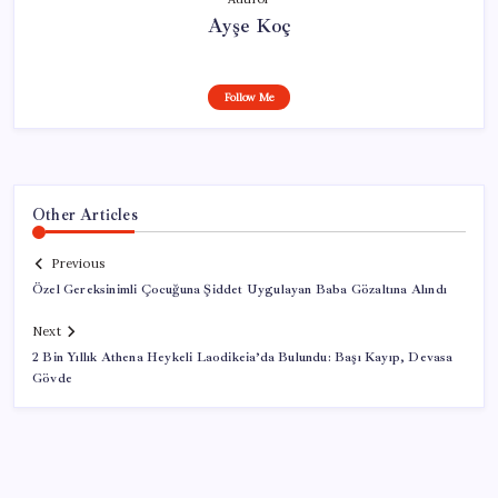
Ayşe Koç
Follow Me
Other Articles
Previous
Özel Gereksinimli Çocuğuna Şiddet Uygulayan Baba Gözaltına Alındı
Next
2 Bin Yıllık Athena Heykeli Laodikeia’da Bulundu: Başı Kayıp, Devasa
Gövde