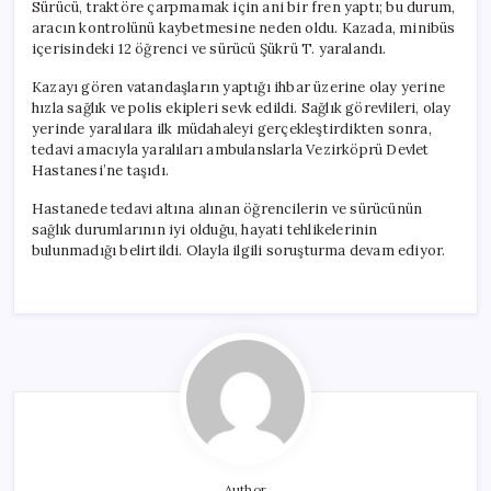
Sürücü, traktöre çarpmamak için ani bir fren yaptı; bu durum,
aracın kontrolünü kaybetmesine neden oldu. Kazada, minibüs
içerisindeki 12 öğrenci ve sürücü Şükrü T. yaralandı.
Kazayı gören vatandaşların yaptığı ihbar üzerine olay yerine
hızla sağlık ve polis ekipleri sevk edildi. Sağlık görevlileri, olay
yerinde yaralılara ilk müdahaleyi gerçekleştirdikten sonra,
tedavi amacıyla yaralıları ambulanslarla Vezirköprü Devlet
Hastanesi’ne taşıdı.
Hastanede tedavi altına alınan öğrencilerin ve sürücünün
sağlık durumlarının iyi olduğu, hayati tehlikelerinin
bulunmadığı belirtildi. Olayla ilgili soruşturma devam ediyor.
Author