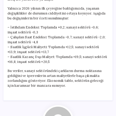
Yalnızca 2026 yılının ilk çeyreğine baktığımızda, yaşanan
değişiklikler de durumun ciddiyetini ortaya koyuyor. Aşağıda
bu değişimlerin bir özeti sunulmuştur:
– İstihdam Endeksi: Toplamda +0,2; sanayi sektörü -0,6;
inşaat sektörü -0,3
– Çalışılan Saat Endeksi: Toplamda -0,7; sanayi sektörü -2,0;
inşaat sektörü -4,8
– Saatlik İşgücü Maliyeti: Toplamda +12,5; sanayi sektörü
+13,9; inşaat sektörü +13,7
– Saatlik Kazanç Dışı Maliyet: Toplamda +19,5; sanayi sektörü
+16,8; inşaat sektörü +20,5
Bu veriler, sanayi sektöründeki çarkların durma noktasına
geldiğini ve işverenlerin artan maliyetlerle başa çıkmakta
zorlandığını gösteriyor. Ekonomik tablo, sektörün geleceği
için karamsar bir manzara sunuyor.