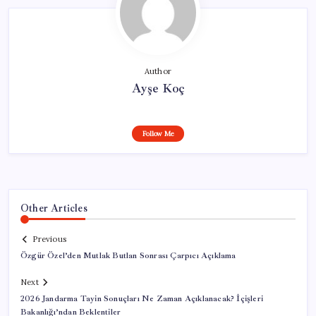
Author
Ayşe Koç
Follow Me
Other Articles
Previous
Özgür Özel’den Mutlak Butlan Sonrası Çarpıcı Açıklama
Next
2026 Jandarma Tayin Sonuçları Ne Zaman Açıklanacak? İçişleri
Bakanlığı’ndan Beklentiler