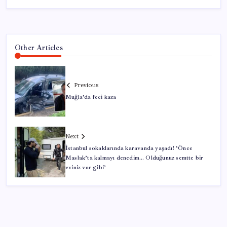
Other Articles
Previous
Muğla’da feci kaza
Next
İstanbul sokaklarında karavanda yaşadı! ‘Önce
Maslak’ta kalmayı denedim… Olduğunuz semtte bir
eviniz var gibi’