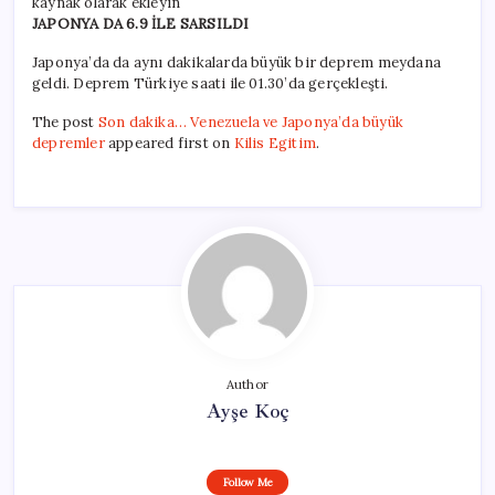
kaynak olarak ekleyin
JAPONYA DA 6.9 İLE SARSILDI
Japonya’da da aynı dakikalarda büyük bir deprem meydana
geldi. Deprem Türkiye saati ile 01.30’da gerçekleşti.
The post
Son dakika… Venezuela ve Japonya’da büyük
depremler
appeared first on
Kilis Egitim
.
Author
Ayşe Koç
Follow Me