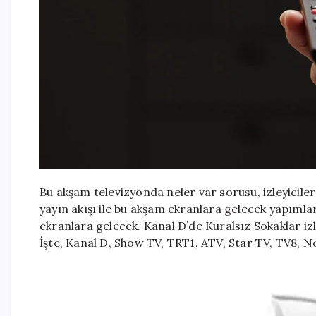
Bu akşam televizyonda neler var sorusu, izleyicil
yayın akışı ile bu akşam ekranlara gelecek yapımla
ekranlara gelecek. Kanal D’de Kuralsız Sokaklar izle
İşte, Kanal D, Show TV, TRT1, ATV, Star TV, TV8, N