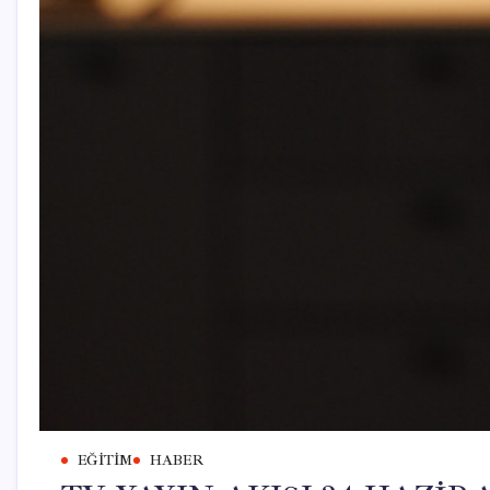
EĞITIM
HABER