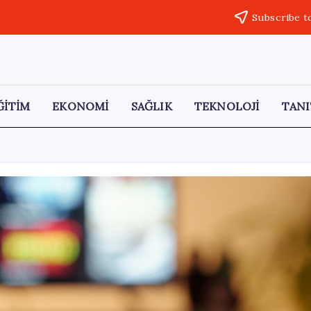
Subscribe t
ĞİTİM
EKONOMİ
SAĞLIK
TEKNOLOJİ
TANI