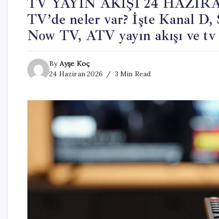
TV YAYIN AKIŞI 24 HAZİRA
TV’de neler var? İşte Kanal D
Now TV, ATV yayın akışı ve tv
By
Ayşe Koç
24 Haziran 2026
3 Min Read