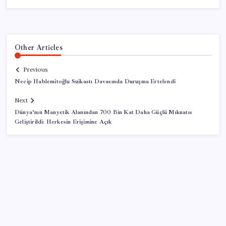
Other Articles
Previous
Necip Hablemitoğlu Suikastı Davasında Duruşma Ertelendi
Next
Dünya’nın Manyetik Alanından 700 Bin Kat Daha Güçlü Mıknatıs
Geliştirildi: Herkesin Erişimine Açık