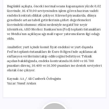
Bugünkü açılışta, önceki normal seans kapanışının yüzde 0,02
üzerinde, 16.470,00 seviyesinden işlem gören haziran vadeli
endeks kontratı dikkat çekiyor. Küresel piyasalarda, dünya
genelinde artan tahvil getirilerinin şirket değerlemeleri
üzerindeki olumsuz etkisi nedeniyle negatif bir seyir
izlenirken, ABD Merkez Bankası’nın (Fed) toplantı tutanakları
ve Nvidia’nın açıklayacağı mali rapor yatırımcıların ilgi odağı
oldu.
Analistler, yurt içinde konut fiyat endeksi ve yurt dışında
Fed’in toplantı tutanakları ile Euro Bölgesi’nde açıklanacak
enflasyon verilerinin takip edileceğini belirtiyor. Teknik
açıdan bakıldığında, endeks kontratında 16.600 ve 16.700
puanları direnç, 16.400 ve 16.300 puanları ise destek seviyeleri
olarak öne çıkıyor.
Kaynak: AA / Ali Canberk Özbuğutu
Yazar: Yusuf Arslan