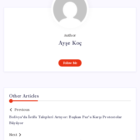
Author
Ayşe Koç
Follow Me
Other Articles
Previous
Bolivya’da İstifa Talepleri Artıyor: Başkan Paz’a Karşı Protestolar
Büyüyor
Next