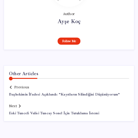
Author
Ayşe Koç
Follow Me
Other Articles
Previous
Başhekimin İfadesi Açıklandı: “Kayıtların Silindiğini Düşünüyorum”
Next
Eski Tunceli Valisi Tuncay Sonel İçin Tutuklama İstemi