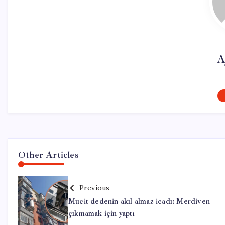
A
Other Articles
Previous
Mucit dedenin akıl almaz icadı: Merdiven
çıkmamak için yaptı