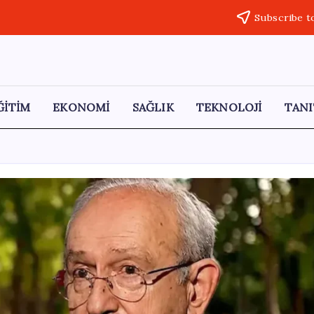
Subscribe t
ĞİTİM
EKONOMİ
SAĞLIK
TEKNOLOJİ
TANI