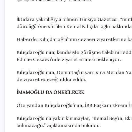
İktidara yakınlığıyla bilinen Türkiye Gazetesi, “mu
döndüğü öne sürülen Kemal Kılıçdaroğlu hakkında d
Haberde, Kılıçdaroğlu’nun cezaevi ziyaretlerine baş
Kılıçdaroğlu’nun; kendisiyle görüşme talebini redd
Edirne Cezaevi’nde ziyaret etmesi bekleniyor.
Kılıçdaroğlu’nun, Demirtaş’ın yanı sıra Merdan Y
de ziyaret edeceği iddia edildi.
İMAMOĞLU DA ÖNERİLECEK
Öte yandan Kılıçdaroğlu’nun, İBB Başkanı Ekrem 
Kılıçdaroğlu’na yakın kurmaylar, “Kemal Bey’in, Ek
bulunacağız” açıklamasında bulundu.