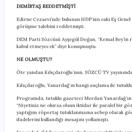
DEMİRTAŞ REDDETMİŞTİ
Edirne Cezaevi’nde bulunan HDP’nin eski Eş Genel
görüşme talebini reddetmişti.
DEM Parti Sözcüsü Ayşegül Doğan, “Kemal Bey’in r
kabul etmeyecek” diye konuşmuştu.
NE OLMUŞTU?
Öte yandan Kılıçdaroğlu’nun, SÖZCÜ TV yayınınd
Kılıçdaroğlu, Yanardağ’ın hangi suçlama ile tutuklu
Programda, tutuklu gazeteci Merdan Yanardağ’ın 
“Niyetiniz ne olursa olsun iktidar ile paralel bir 
yaptığım röportaj tutuklanmama sebep olarak gös
ifadelerini kullandığı mesajını yollamıştı.