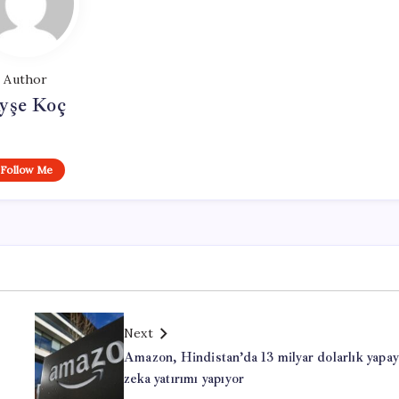
Author
yşe Koç
Follow Me
Next
Amazon, Hindistan’da 13 milyar dolarlık yapa
zeka yatırımı yapıyor