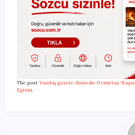
The post
Yandaş gazete duyurdu: Demirtaş “Kapıyı 
Egitim
.