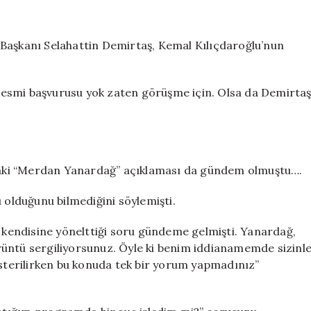
 Başkanı Selahattin Demirtaş, Kemal Kılıçdaroğlu’nun
esmi başvurusu yok zaten görüşme için. Olsa da Demirta
aki “Merdan Yanardağ” açıklaması da gündem olmuştu….
 olduğunu bilmediğini söylemişti.
kendisine yönelttiği soru gündeme gelmişti. Yanardağ,
görüntü sergiliyorsunuz. Öyle ki benim iddianamemde sizinl
terilirken bu konuda tek bir yorum yapmadınız”