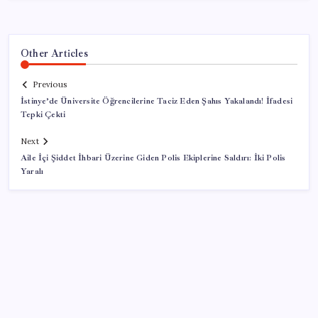
Other Articles
Previous
İstinye’de Üniversite Öğrencilerine Taciz Eden Şahıs Yakalandı! İfadesi
Tepki Çekti
Next
Aile İçi Şiddet İhbari Üzerine Giden Polis Ekiplerine Saldırı: İki Polis
Yaralı