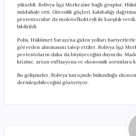
yükseldi. Bolivya İşçi Merkezine bağlı gruplar, Hü
müdahale etti. Güvenlik güçleri, kalabalığı dağıtma
protestocular da molotofkokteyli ile karşılık verdi
bildirildi.
Polis, Hükümet Sarayı’na giden yolları bariyerlerl
görevden alınmasını talep ettiler. Bolivya İşçi M
protestoların daha da büyüyeceğini duyurdu. Madenc
krizine, artan enflasyona ve ekonomik sorunlara ka
Bu gelişmeler, Bolivya’nın içinde bulunduğu ekonom
derinleşebileceğini gösteriyor.