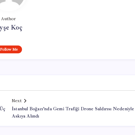
Author
yşe Koç
Follow Me
Next
 Üç
İstanbul Boğazı’nda Gemi Trafiği Drone Saldırısı Nedeniyle
Askıya Alındı