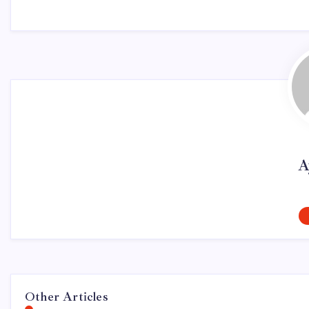
A
Other Articles