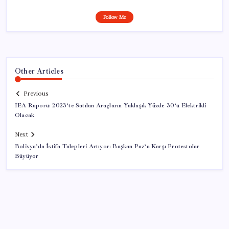
Follow Me
Other Articles
Previous
IEA Raporu: 2023’te Satılan Araçların Yaklaşık Yüzde 30’u Elektrikli
Olacak
Next
Bolivya’da İstifa Talepleri Artıyor: Başkan Paz’a Karşı Protestolar
Büyüyor