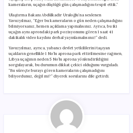
kameraların, uçağın düştüğü gün çalışmadığını tespit ettik.”
Ulaştırma Bakanı Abdülkadir Uraloğlu’na seslenen
Yavuzyılmaz, “Eğer bu kameraların o gün neden çalışmadığını
bilmiyorsanız, hemen açıklama yapmalısınız. Ayrıca, bu iki
uçağın aynı aprondaki park pozisyonunu gören 1 saat 41
dakikalık video kaydını derhal yayınlamalısınız!” dedi.
Yavuzyılmaz, ayrıca, yabancı devlet yetkililerini taşıyan
uçakların genellikle 1 No’lu aprona park ettirilmesine rağmen,
Libya uçağının neden 5 No’lu aprona yönlendirildiğini
sorgulayarak, bu durumun dikkat çekici olduğunu vurguladı.
“Bu süreçte burayı gören kameraların çalışmadığını
biliyordunuz, değil mi?” diyerek sorularını dile getirdi.