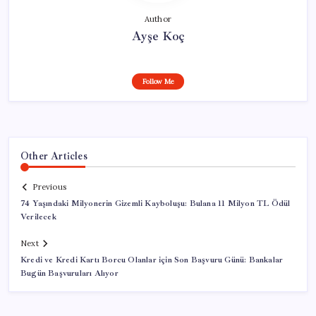
Author
Ayşe Koç
Follow Me
Other Articles
Previous
74 Yaşındaki Milyonerin Gizemli Kayboluşu: Bulana 11 Milyon TL Ödül
Verilecek
Next
Kredi ve Kredi Kartı Borcu Olanlar için Son Başvuru Günü: Bankalar
Bugün Başvuruları Alıyor