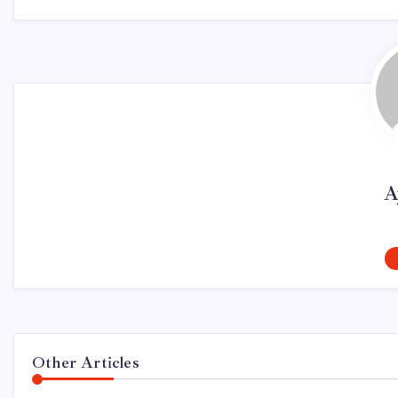
A
Other Articles