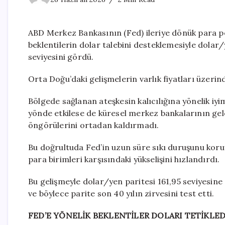
ABD Merkez Bankasının (Fed) ileriye dönük para po
beklentilerin dolar talebini desteklemesiyle dolar/
seviyesini gördü.
Orta Doğu’daki gelişmelerin varlık fiyatları üzerind
Bölgede sağlanan ateşkesin kalıcılığına yönelik iyi
yönde etkilese de küresel merkez bankalarının ge
öngörülerini ortadan kaldırmadı.
Bu doğrultuda Fed’in uzun süre sıkı duruşunu koru
para birimleri karşısındaki yükselişini hızlandırdı.
Bu gelişmeyle dolar/yen paritesi 161,95 seviyesin
ve böylece parite son 40 yılın zirvesini test etti.
FED’E YÖNELİK BEKLENTİLER DOLARI TETİKLED