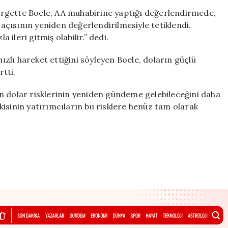
rgette Boele, AA muhabirine yaptığı değerlendirmede,
 açısının yeniden değerlendirilmesiyle tetiklendi.
 ileri gitmiş olabilir.” dedi.
hızlı hareket ettiğini söyleyen Boele, doların güçlü
tti.
n dolar risklerinin yeniden gündeme gelebileceğini daha
isinin yatırımcıların bu risklere henüz tam olarak