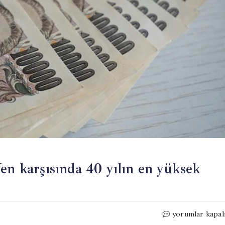
en karşısında 40 yılın en yüksek
Dolar
yorumlar kapal
tırmandıkça