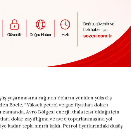
üşüş yaşanmasına rağmen doların yeniden yükseliş
den Boele, “Yüksek petrol ve gaz fiyatları doları
ı zamanda, Avro Bölgesi enerji ithalatçısı olduğu için
yatları dolar zayıflığına ve avro toparlanmasına yol
e kadar tepki sınırlı kaldı. Petrol fiyatlarındaki düşüş