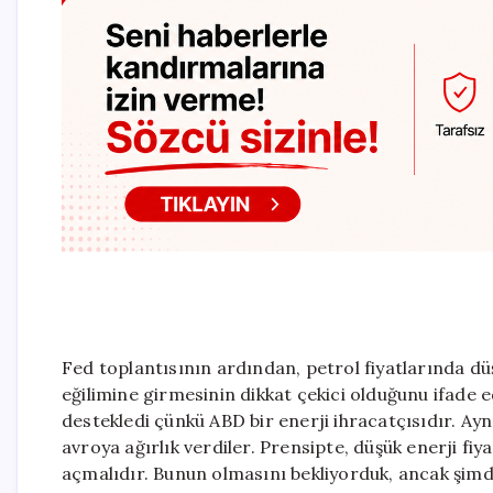
Fed toplantısının ardından, petrol fiyatlarında d
eğilimine girmesinin dikkat çekici olduğunu ifade e
destekledi çünkü ABD bir enerji ihracatçısıdır. Ayn
avroya ağırlık verdiler. Prensipte, düşük enerji fi
açmalıdır. Bunun olmasını bekliyorduk, ancak şimdiy