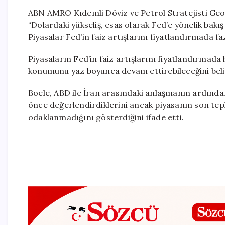
ABN AMRO Kıdemli Döviz ve Petrol Stratejisti Geo
“Dolardaki yükseliş, esas olarak Fed’e yönelik bakış
Piyasalar Fed’in faiz artışlarını fiyatlandırmada fazla
Piyasaların Fed’in faiz artışlarını fiyatlandırmada 
konumunu yaz boyunca devam ettirebileceğini belir
Boele, ABD ile İran arasındaki anlaşmanın ardında
önce değerlendirdiklerini ancak piyasanın son tepk
odaklanmadığını gösterdiğini ifade etti.