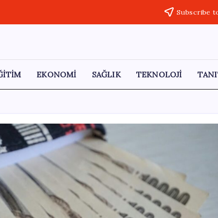
Subscribe t
ĞİTİM
EKONOMİ
SAĞLIK
TEKNOLOJİ
TANI