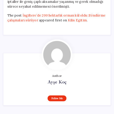
iptaller ile geniş çaplı aksamalar yaşanmış ve gerek olmadığı
sürece seyahat edilmemesi önerilmişti.
The post
İngiltere’de 200 hektarlık orman kül oldu: Söndürme
çalışmaları sürüyor
appeared first on
Kilis Egitim
.
Author
Ayşe Koç
Follow Me