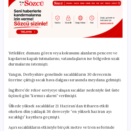
Yetkililer, dumanı gören veya kokusunu alanların pencere ve
kapılarını kapalı tutmalarını, vatandaşların ise bölgeden uzak
durmalarını istemişti.
Yangın, Derbyshire genelinde sıcaklıkların 30 derecenin
üzerine çıktığı sıcak hava dalgası sırasında meydana gelmişti.
İngiltere’de rekor seviyeye ulaşan sıcaklar nedeniyle üst üste
üçüncü gün “kırmızı alarm” verilmişti.
Ülkede yüksek sıcaklıklar 21 Haziran’dan itibaren etkili
olurken dün yaklaşık 36 dereceyle “en yüksek haziran ayı
sıcaklığı” kayıtlara geçmişti.
Aşırı sıcaklıkların etkisiyle birçok metro ve tren seferinde