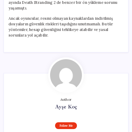
ayında Death Stranding 2 de benzer bir ön yükleme sorunu
yaşamıştı.
Ancak oyuncular, resmi olmayan kaynaklardan indirilmiş
dosyaların güvenlik riskleri taşıdığını unutmamalı. Bu tür
yöntemler, hesap güvenliğini tehlikeye atabilir ve yasal
sorunlara yol açabilir.
Author
Ayşe Koç
Follow Me