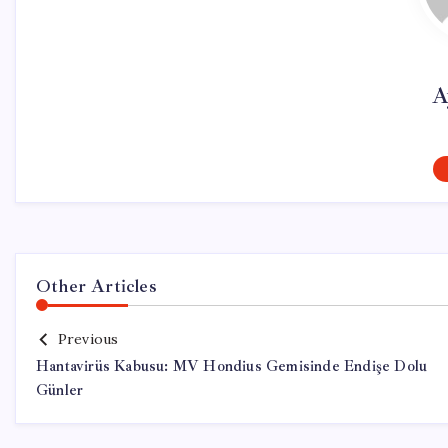
A
Other Articles
Previous
Hantavirüs Kabusu: MV Hondius Gemisinde Endişe Dolu
Günler