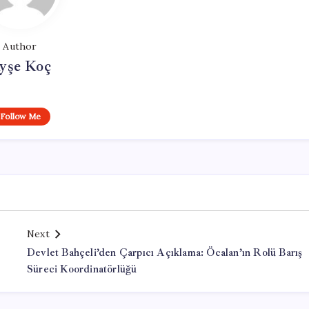
Author
yşe Koç
Follow Me
Next
Devlet Bahçeli’den Çarpıcı Açıklama: Öcalan’ın Rolü Barış
Süreci Koordinatörlüğü