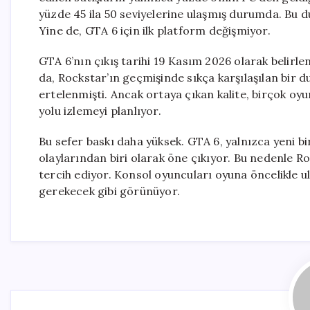
yüzde 45 ila 50 seviyelerine ulaşmış durumda. Bu 
Yine de, GTA 6 için ilk platform değişmiyor.
GTA 6’nın çıkış tarihi 19 Kasım 2026 olarak belirle
da, Rockstar’ın geçmişinde sıkça karşılaşılan bir
ertelenmişti. Ancak ortaya çıkan kalite, birçok oy
yolu izlemeyi planlıyor.
Bu sefer baskı daha yüksek. GTA 6, yalnızca yeni b
olaylarından biri olarak öne çıkıyor. Bu nedenle 
tercih ediyor. Konsol oyuncuları oyuna öncelikle u
gerekecek gibi görünüyor.