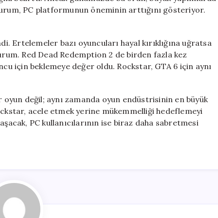
durum, PC platformunun öneminin arttığını gösteriyor.
ndi. Ertelemeler bazı oyuncuları hayal kırıklığına uğratsa
 durum. Red Dead Redemption 2 de birden fazla kez
uncu için beklemeye değer oldu. Rockstar, GTA 6 için aynı
ir oyun değil; aynı zamanda oyun endüstrisinin en büyük
Rockstar, acele etmek yerine mükemmelliği hedeflemeyi
laşacak, PC kullanıcılarının ise biraz daha sabretmesi