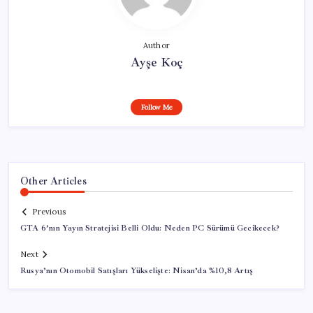
Author
Ayşe Koç
Follow Me
Other Articles
Previous
GTA 6’nın Yayın Stratejisi Belli Oldu: Neden PC Sürümü Gecikecek?
Next
Rusya’nın Otomobil Satışları Yükselişte: Nisan’da %10,8 Artış