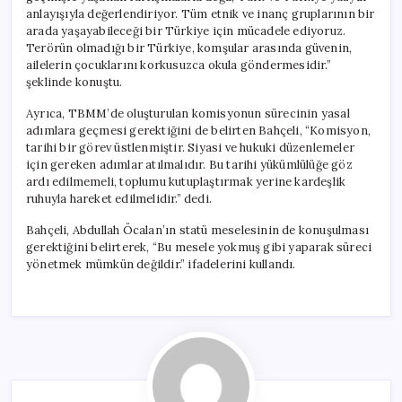
anlayışıyla değerlendiriyor. Tüm etnik ve inanç gruplarının bir
arada yaşayabileceği bir Türkiye için mücadele ediyoruz.
Terörün olmadığı bir Türkiye, komşular arasında güvenin,
ailelerin çocuklarını korkusuzca okula göndermesidir.”
şeklinde konuştu.
Ayrıca, TBMM’de oluşturulan komisyonun sürecinin yasal
adımlara geçmesi gerektiğini de belirten Bahçeli, “Komisyon,
tarihi bir görev üstlenmiştir. Siyasi ve hukuki düzenlemeler
için gereken adımlar atılmalıdır. Bu tarihi yükümlülüğe göz
ardı edilmemeli, toplumu kutuplaştırmak yerine kardeşlik
ruhuyla hareket edilmelidir.” dedi.
Bahçeli, Abdullah Öcalan’ın statü meselesinin de konuşulması
gerektiğini belirterek, “Bu mesele yokmuş gibi yaparak süreci
yönetmek mümkün değildir.” ifadelerini kullandı.