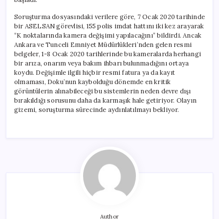
Soruşturma dosyasındaki verilere göre, 7 Ocak 2020 tarihinde
bir ASELSAN görevlisi, 155 polis imdat hattını iki kez arayarak
“K noktalarında kamera değişimi yapılacağını” bildirdi. Ancak
Ankara ve Tunceli Emniyet Müdürlükleri’nden gelen resmi
belgeler, 1-8 Ocak 2020 tarihlerinde bu kameralarda herhangi
bir arıza, onarım veya bakım ihbarı bulunmadığını ortaya
koydu. Değişimle ilgili hiçbir resmi fatura ya da kayıt
olmaması, Doku’nun kaybolduğu dönemde en kritik
görüntülerin alınabileceği bu sistemlerin neden devre dışı
bırakıldığı sorusunu daha da karmaşık hale getiriyor. Olayın
gizemi, soruşturma sürecinde aydınlatılmayı bekliyor.
Author