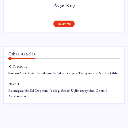
Ayşe Koç
Follow Me
Other Articles
Previous
Samsun’daki Halı Fabrikasında Çıkan Yangın Tartışmalara Neden Oldu
Next
Battalgazi’de İki Deprem: Jeolog Şener Üşümezsoy’dan Önemli
Açıklamalar