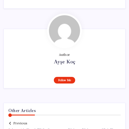
Author
Ayşe Koç
Follow Me
Other Articles
Previous