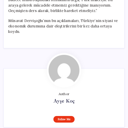
araya gelerek mücadele etmemiz gerektiğine inanıyorum.
Geçmişten ders alarak, birlikte hareket etmeliyiz.”
Müsavat Dervişoğlu’nun bu açıklamaları, Türkiye’nin siyasi ve
ekonomik durumuna dair eleştirilerini bir kez daha ortaya
koydu.
Author
Ayşe Koç
Follow Me