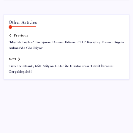
Other Articles
Previous
‘Mutlak Butlan’ Tartışması Devam Ediyor: CHP Kurultay Davası Bugün
Ankara’da Görülüyor
Next
Türk Eximbank, 650 Milyon Dolar ile Uluslararası Tahvil İhracını
Gerçekleştirdi