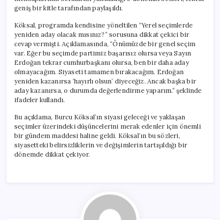
geniş bir kitle tarafından paylaşıldı.
Köksal, programda kendisine yöneltilen “Yerel seçimlerde
yeniden aday olacak mısınız?” sorusuna dikkat çekici bir
cevap vermişti. Açıklamasında, “Önümüzde bir genel seçim
var. Eğer bu seçimde partimiz başarısız olursa veya Sayın
Erdoğan tekrar cumhurbaşkanı olursa, ben bir daha aday
olmayacağım. Siyaseti tamamen bırakacağım. Erdoğan
yeniden kazanırsa ‘hayırlı olsun’ diyeceğiz. Ancak başka bir
aday kazanırsa, o durumda değerlendirme yaparım.” şeklinde
ifadeler kullandı.
Bu açıklama, Burcu Köksal’ın siyasi geleceği ve yaklaşan
seçimler üzerindeki düşüncelerini merak edenler için önemli
bir gündem maddesi haline geldi. Köksal’ın bu sözleri,
siyasetteki belirsizliklerin ve değişimlerin tartışıldığı bir
dönemde dikkat çekiyor.