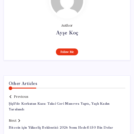
Author
Ayşe Koç
Follow Me
Other Articles
Previous
Şişli’de Korkutan Kaza: Taksi Geri Manevra Yaptı, Yaşlı Kadın
Yaralandı
Next
Bitcoin için Yükseliş Beklentisi: 2026 Sonu Hedefi 150 Bin Dolar