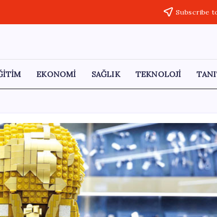
Subscribe t
ĞİTİM
EKONOMİ
SAĞLIK
TEKNOLOJİ
TANI