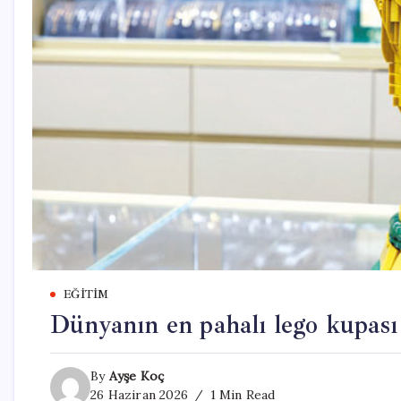
EĞITIM
Dünyanın en pahalı lego kupası
By
Ayşe Koç
26 Haziran 2026
1 Min Read