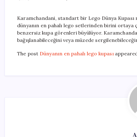
Karamchandani, standart bir Lego Dünya Kupası mod
dünyanın en pahalı lego setlerinden birini ortaya ç
benzersiz kupa görenleri büyülüyor. Karamchandan
bağışlanabileceğini veya müzede sergilenebileceğin
The post
Dünyanın en pahalı lego kupası
appeared
A