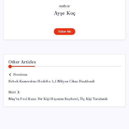
Author
Ayşe Koç
Follow Me
Other Articles
Previous
Bebek Kameraları Hedefte: 1,1 Milyon Cihaz Hacklendi
Next
Muş’ta Feci Kaza: Bir Kişi Hayatını Kaybetti, Üç Kişi Yaralandı