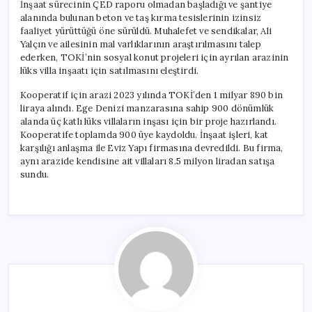
İnşaat sürecinin ÇED raporu olmadan başladığı ve şantiye
alanında bulunan beton ve taş kırma tesislerinin izinsiz
faaliyet yürüttüğü öne sürüldü. Muhalefet ve sendikalar, Ali
Yalçın ve ailesinin mal varlıklarının araştırılmasını talep
ederken, TOKİ’nin sosyal konut projeleri için ayrılan arazinin
lüks villa inşaatı için satılmasını eleştirdi.
Kooperatif için arazi 2023 yılında TOKİ’den 1 milyar 890 bin
liraya alındı. Ege Denizi manzarasına sahip 900 dönümlük
alanda üç katlı lüks villaların inşası için bir proje hazırlandı.
Kooperatife toplamda 900 üye kaydoldu. İnşaat işleri, kat
karşılığı anlaşma ile Eviz Yapı firmasına devredildi. Bu firma,
aynı arazide kendisine ait villaları 8.5 milyon liradan satışa
sundu.