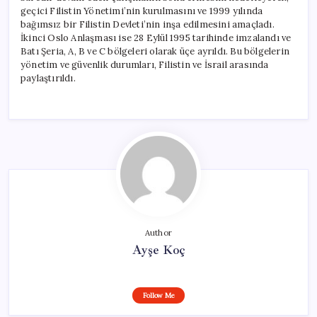
geçici Filistin Yönetimi’nin kurulmasını ve 1999 yılında
bağımsız bir Filistin Devleti’nin inşa edilmesini amaçladı.
İkinci Oslo Anlaşması ise 28 Eylül 1995 tarihinde imzalandı ve
Batı Şeria, A, B ve C bölgeleri olarak üçe ayrıldı. Bu bölgelerin
yönetim ve güvenlik durumları, Filistin ve İsrail arasında
paylaştırıldı.
Author
Ayşe Koç
Follow Me