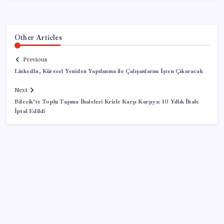
Other Articles
Previous
LinkedIn, Küresel Yeniden Yapılanma ile Çalışanlarını İşten Çıkaracak
Next
Bilecik’te Toplu Taşıma İhaleleri Krizle Karşı Karşıya: 10 Yıllık İhale
İptal Edildi
SON YAZILAR