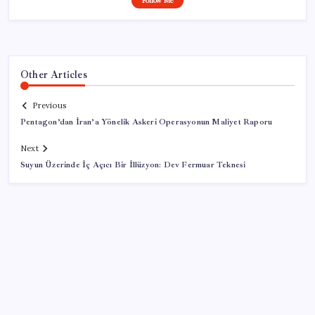
Follow Me
Other Articles
Previous
Pentagon’dan İran’a Yönelik Askeri Operasyonun Maliyet Raporu
Next
Suyun Üzerinde İç Açıcı Bir İllüzyon: Dev Fermuar Teknesi