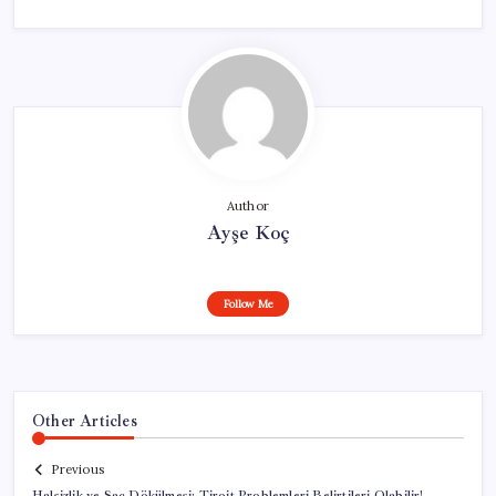
Author
Ayşe Koç
Follow Me
Other Articles
Previous
Halsizlik ve Saç Dökülmesi: Tiroit Problemleri Belirtileri Olabilir!