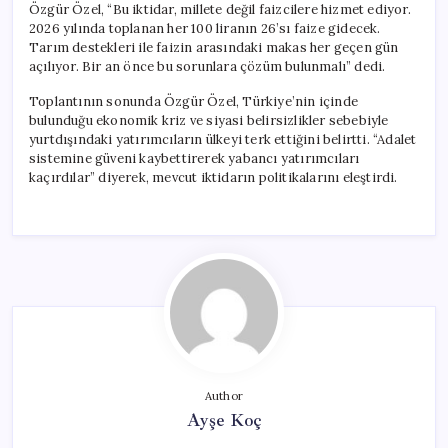
Özgür Özel, “Bu iktidar, millete değil faizcilere hizmet ediyor.
2026 yılında toplanan her 100 liranın 26’sı faize gidecek.
Tarım destekleri ile faizin arasındaki makas her geçen gün
açılıyor. Bir an önce bu sorunlara çözüm bulunmalı” dedi.
Toplantının sonunda Özgür Özel, Türkiye’nin içinde
bulunduğu ekonomik kriz ve siyasi belirsizlikler sebebiyle
yurtdışındaki yatırımcıların ülkeyi terk ettiğini belirtti. “Adalet
sistemine güveni kaybettirerek yabancı yatırımcıları
kaçırdılar” diyerek, mevcut iktidarın politikalarını eleştirdi.
Author
Ayşe Koç