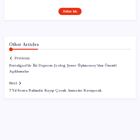
Follow Me
Other Articles
Previous
Battalgazi’de İki Deprem: Jeolog Şener Üşümezsoy’dan Önemli
Açıklamalar
Next
7 Yıl Sonra Bulundu: Kayıp Çocuk Annesine Kavuşacak