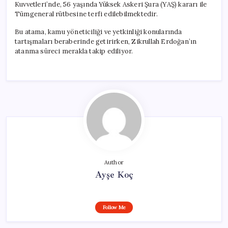
Kuvvetleri’nde, 56 yaşında Yüksek Askeri Şura (YAŞ) kararı ile
Tümgeneral rütbesine terfi edilebilmektedir.
Bu atama, kamu yöneticiliği ve yetkinliği konularında
tartışmaları beraberinde getirirken, Zikrullah Erdoğan’ın
atanma süreci merakla takip ediliyor.
Author
Ayşe Koç
Follow Me