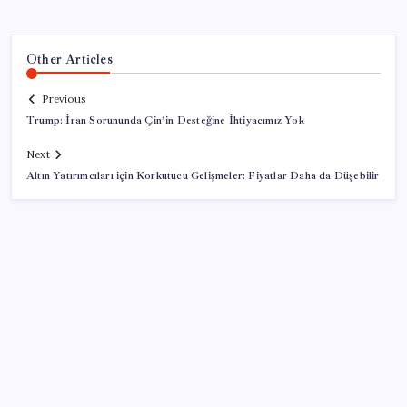
Other Articles
Previous
Trump: İran Sorununda Çin’in Desteğine İhtiyacımız Yok
Next
Altın Yatırımcıları için Korkutucu Gelişmeler: Fiyatlar Daha da Düşebilir
SON YAZILAR