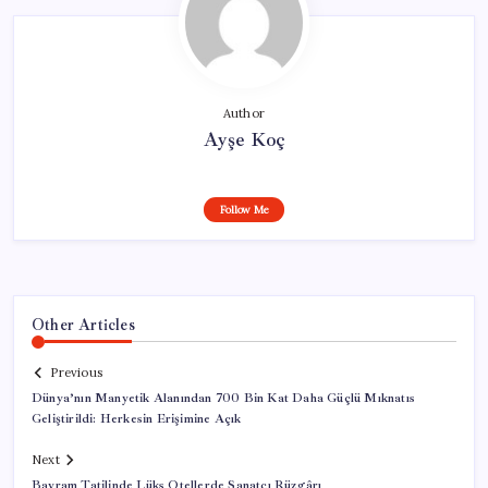
Author
Ayşe Koç
Follow Me
Other Articles
Previous
Dünya’nın Manyetik Alanından 700 Bin Kat Daha Güçlü Mıknatıs
Geliştirildi: Herkesin Erişimine Açık
Next
Bayram Tatilinde Lüks Otellerde Sanatçı Rüzgârı