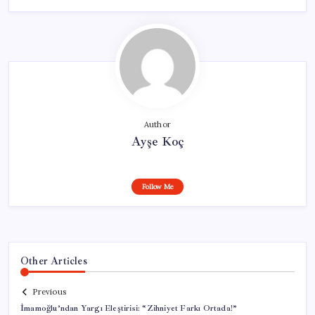
Author
Ayşe Koç
Follow Me
Other Articles
Previous
İmamoğlu’ndan Yargı Eleştirisi: “Zihniyet Farkı Ortada!”