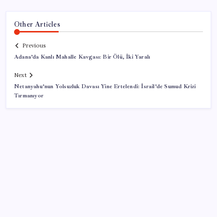
Other Articles
Previous
Adana’da Kanlı Mahalle Kavgası: Bir Ölü, İki Yaralı
Next
Netanyahu’nun Yolsuzluk Davası Yine Ertelendi: İsrail’de Sumud Krizi
Tırmanıyor
SON YAZILAR