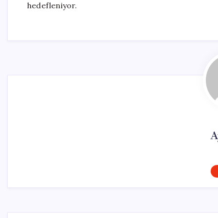
hedefleniyor.
A